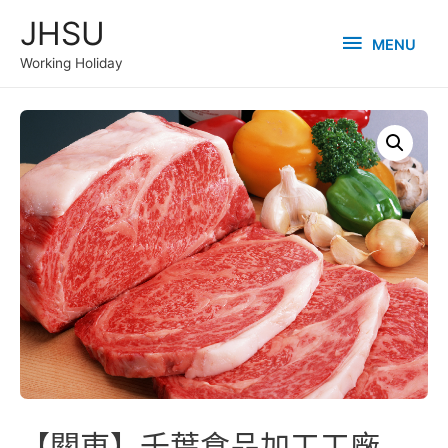
Skip
JHSU
MENU
to
MENU
Working Holiday
content
【關東】千葉食品加工工廠