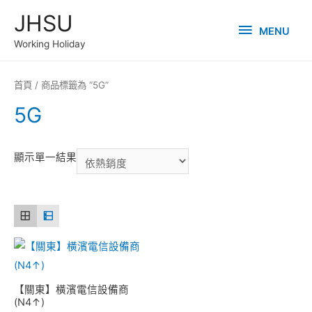
Skip
JHSU
MENU
to
MENU
Working Holiday
content
首頁
/ 商品標籤為 “5G”
5G
顯示單一結果
【關東】橫濱電信設備商
(N4↑)